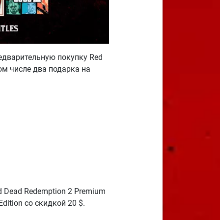
редварительную покупку Red
ом числе два подарка на
d Dead Redemption 2 Premium
Edition со скидкой 20 $.