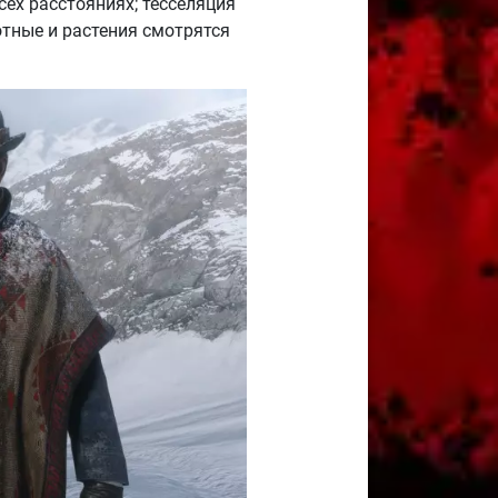
сех расстояниях; тесселяция
отные и растения смотрятся