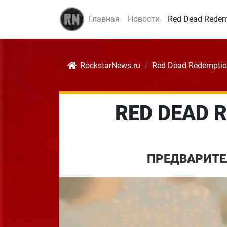
Главная
Новости
Red Dead Redem
RockstarNews.ru
Red Dead Redemptio
RED DEAD 
ПРЕДВАРИТЕ