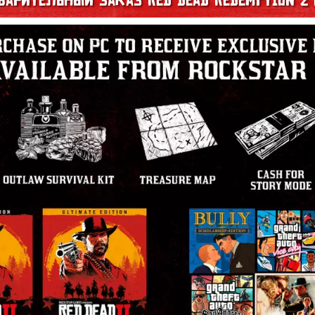
варительный заказ Red Dead Redemption 2 