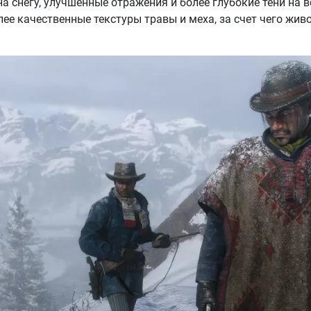
 снегу, улучшенные отражения и более глубокие тени на в
лее качественные текстуры травы и меха, за счет чего жив