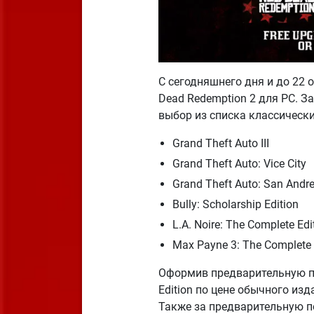
С сегодняшнего дня и до 22 
Dead Redemption 2 для PC. З
выбор из списка классически
Grand Theft Auto III
Grand Theft Auto: Vice City
Grand Theft Auto: San Andr
Bully: Scholarship Edition
L.A. Noire: The Complete Edi
Max Payne 3: The Complete 
Оформив предварительную пок
Edition по цене обычного изда
Также за предварительную по