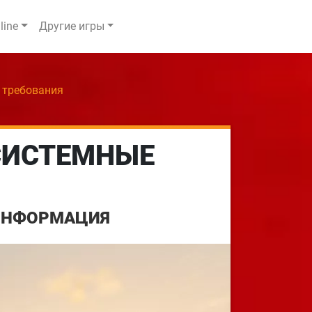
line
Другие игры
е требования
 СИСТЕМНЫЕ
 ИНФОРМАЦИЯ