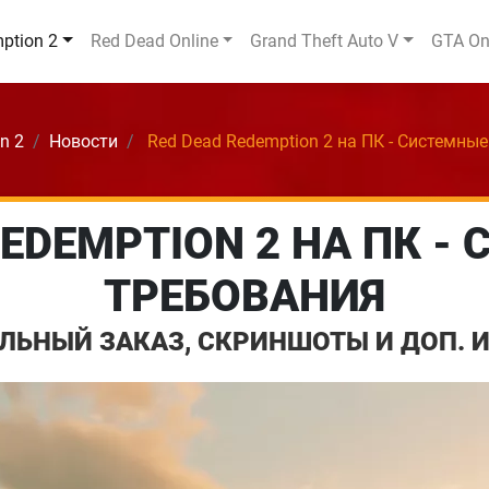
ption 2
Red Dead Online
Grand Theft Auto V
GTA On
n 2
Новости
Red Dead Redemption 2 на ПК - Системны
REDEMPTION 2 НА ПК -
ТРЕБОВАНИЯ
ЛЬНЫЙ ЗАКАЗ, СКРИНШОТЫ И ДОП.