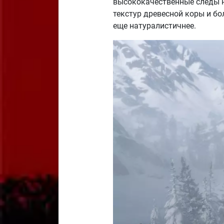
высококачественные следы на
текстур древесной коры и бо
еще натуралистичнее.