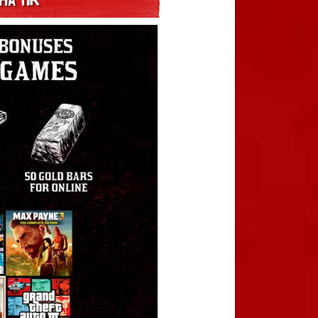
на ПК