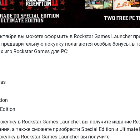
октября вы можете оформить в Rockstar Games Launcher п
а предварительную покупку полагаются особые бонусы, в т
х игр Rockstar Games для PC:
eas
tion
Edition
упку в Rockstar Games Launcher, вы получите издание Re
ния, а также сможете приобрести Special Edition и Ultimate 
купку в Rockstar Games Launcher вы получите: