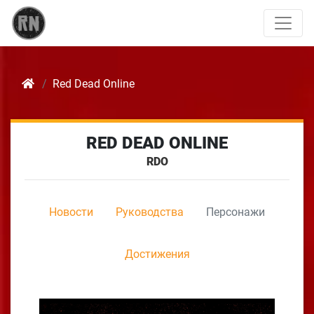
Red Dead Online
RED DEAD ONLINE
RDO
Новости
Руководства
Персонажи
Достижения