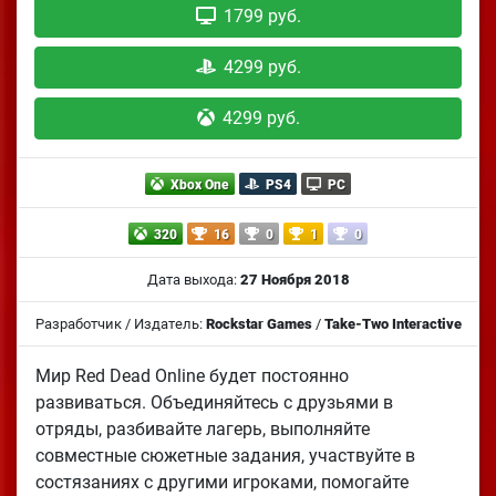
1799 руб.
4299 руб.
4299 руб.
Xbox One
PS4
PC
320
16
0
1
0
Дата выхода:
27 Ноября 2018
Разработчик / Издатель:
Rockstar Games
/
Take-Two Interactive
Мир Red Dead Online будет постоянно
развиваться. Объединяйтесь с друзьями в
отряды, разбивайте лагерь, выполняйте
совместные сюжетные задания, участвуйте в
состязаниях с другими игроками, помогайте