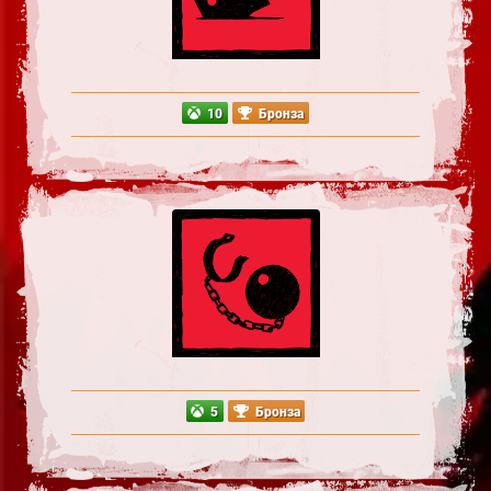
10
Бронза
5
Бронза