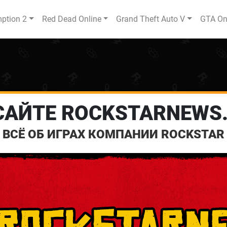
ption 2
Red Dead Online
Grand Theft Auto V
GTA On
САЙТЕ ROCKSTARNEWS
ВСЁ ОБ ИГРАХ КОМПАНИИ ROCKSTAR