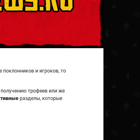
же поклонников и игроков, то
и получению трофеев или же
ктивные
разделы, которые