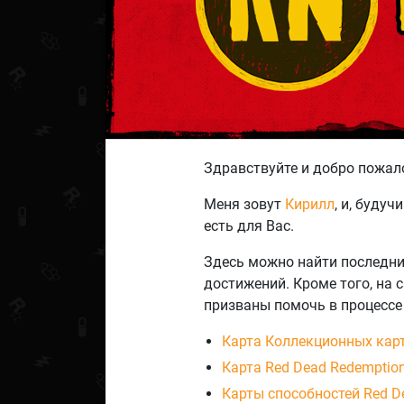
Здравствуйте и добро пожало
Меня зовут
Кирилл
, и, буду
есть для Вас.
Здесь можно найти последни
достижений. Кроме того, на
призваны помочь в процессе
Карта Коллекционных карт
Карта Red Dead Redemption
Карты способностей Red De