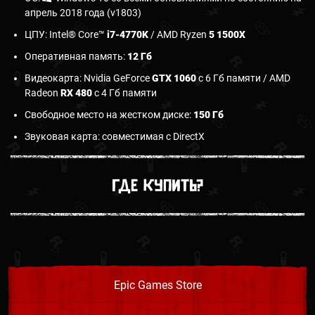
апрель 2018 года (v1803)
ЦПУ: Intel® Core™
i7-4770K
/ AMD Ryzen
5 1500X
Оперативная память:
12 Гб
Видеокарта: Nvidia GeForce
GTX 1060
с 6 Гб памяти / AMD
Radeon
RX 480
с 4 Гб памяти
Свободное место на жестком диске:
150 Гб
Звуковая карта: совместимая с DirectX
Где купить?
Epic Games Store