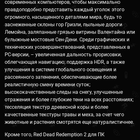
современных компьютеров, чтобы максимально
правдоподобно представить каждый уголок этого
огромного, насыщенного деталями мира, будь то
заснеженные склоны гор Гризли, пыльные дороги
Лемойна, заляпанные грязью витрины Валентайна или
булыжные мостовые Сен-Дени. Среди графических и
технических усовершенствований, представленных в
PC-версии, – увеличенная дальность прорисовки,
облегчающая навигацию; поддержка HDR, а также
улучшения в системе глобального освещения и
рассеянного затенения, обеспечивающие более
реалистичную смену времени суток;
высококачественные следы на снегу, улучшенные
отражения и более глубокие тени на всех расстояниях;
тесселяция текстур древесной коры и более
качественные текстуры травы и меха, за счет чего
животные и растения смотрятся еще натуралистичнее.
Кроме того, Red Dead Redemption 2 для ПК