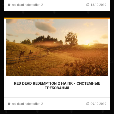
red-dead-redemption-2
18.10.2019
RED DEAD REDEMPTION 2 НА ПК - СИСТЕМНЫЕ
ТРЕБОВАНИЯ
red-dead-redemption-2
09.10.2019