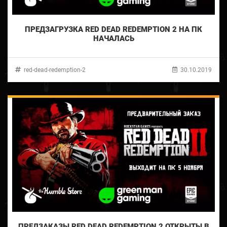
ПРЕДЗАГРУЗКА RED DEAD REDEMPTION 2 НА ПК
НАЧАЛАСЬ
red-dead-redemption-2
30.10.2019
ПРЕДЗАКАЗЫ RED DEAD REDEMPTION 2 ОТКРЫТЫ В