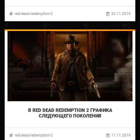
red-dead-redemption-2
20.11.2019
В RED DEAD REDEMPTION 2 ГРАФИКА
СЛЕДУЮЩЕГО ПОКОЛЕНИЯ
red-dead-redemption-2
11.11.2019