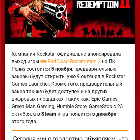
Компания Rockstar официально анонсировала
выход игры
Red Dead Redemption 2
на ПК.
Релиз состоится
5 ноября
, предварительные
заказы будут открыты уже 9 октября в Rockstar
Games Launcher. Кроме того, предварительный
заказ так-же будет доступен и на других
цифровых площадках, таких как: Epic Games,
Green Man Gaming, Humble Store, GameStop с 23
октября, а в
Steam
игра появится в
декабре
этого года.
Сегодня мы с гордостью объявляем, что