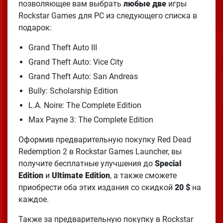
позволяющее вам выбрать
любые две
игры
Rockstar Games для PC из следующего списка в
подарок:
Grand Theft Auto III
Grand Theft Auto: Vice City
Grand Theft Auto: San Andreas
Bully: Scholarship Edition
L.A. Noire: The Complete Edition
Max Payne 3: The Complete Edition
Оформив предварительную покупку Red Dead
Redemption 2 в Rockstar Games Launcher, вы
получите бесплатные улучшения до
Special
Edition
и
Ultimate Edition
, а также сможете
приобрести оба этих издания со скидкой
20 $
на
каждое.
Также за предварительную покупку в Rockstar