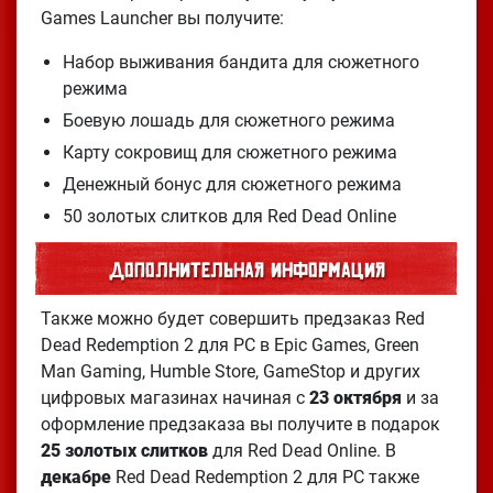
Games Launcher вы получите:
Набор выживания бандита для сюжетного
режима
Боевую лошадь для сюжетного режима
Карту сокровищ для сюжетного режима
Денежный бонус для сюжетного режима
50 золотых слитков для Red Dead Online
Дополнительная информация
Также можно будет совершить предзаказ Red
Dead Redemption 2 для PC в Epic Games, Green
Man Gaming, Humble Store, GameStop и других
цифровых магазинах начиная с
23 октября
и за
оформление предзаказа вы получите в подарок
25 золотых слитков
для Red Dead Online. В
декабре
Red Dead Redemption 2 для PC также