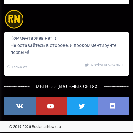
Комментариев нет :(
Не оставайтесь в стороне, и прокомментируйте
первым!
RockstarNewsRU
Только что
МЫ В СОЦИАЛЬНЫХ СЕТЯХ
© 2019-2026
RockstarNews.ru