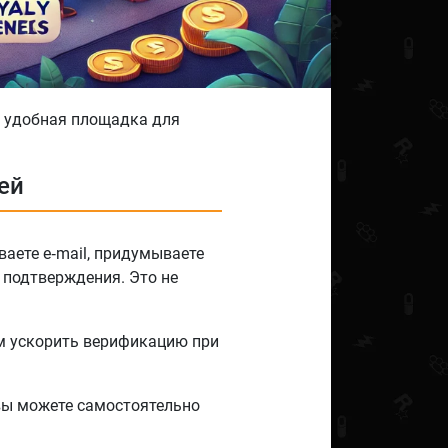
к удобная площадка для
ей
ваете e‑mail, придумываете
 подтверждения. Это не
ем ускорить верификацию при
 вы можете самостоятельно