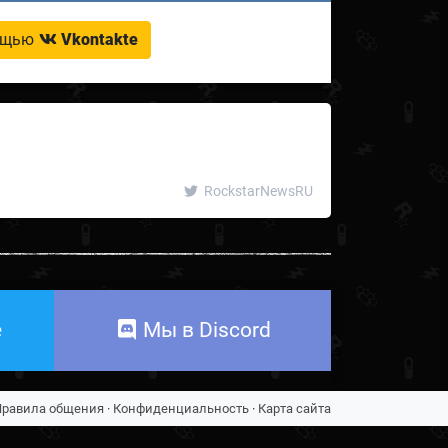
мощью
Vkontakte
RockstarNewsRU
е
Мы в Discord
Правила общения
·
Конфиденциальность
·
Карта сайта