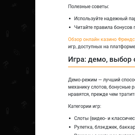
Полезные советы:
Используйте надежный па
Читайте правила бонусов 
Обзор онлайн казино Френдс
игр, доступных на платформе
Игра: демо, выбор 
Демо‑режим — лучший способ 
механику слотов, бонусные 
нравятся, прежде чем тратит
Категории игр:
Слоты (видео‑ и классичес
Рулетка, блэкджек, бакка