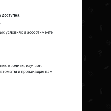
 доступна.
.
ых условиях и ассортименте
ьные кредиты, изучаете
 автоматы и провайдеры вам