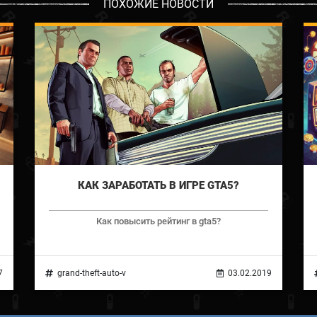
ПОХОЖИЕ НОВОСТИ
КАК ЗАРАБОТАТЬ В ИГРЕ GTA5?
Как повысить рейтинг в gta5?
7
grand-theft-auto-v
03.02.2019