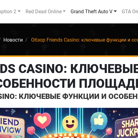
ption 2
Red Dead Online
Grand Theft Auto V
GTA On
Новости
Обзор Friends Casino: ключевые функции и о
NDS CASINO: КЛЮЧЕВЫ
СОБЕННОСТИ ПЛОЩАД
ASINO: КЛЮЧЕВЫЕ ФУНКЦИИ И ОСОБ