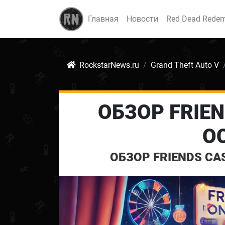
Главная
Новости
Red Dead Redem
RockstarNews.ru
Grand Theft Auto V
ОБЗОР FRIE
О
ОБЗОР FRIENDS C