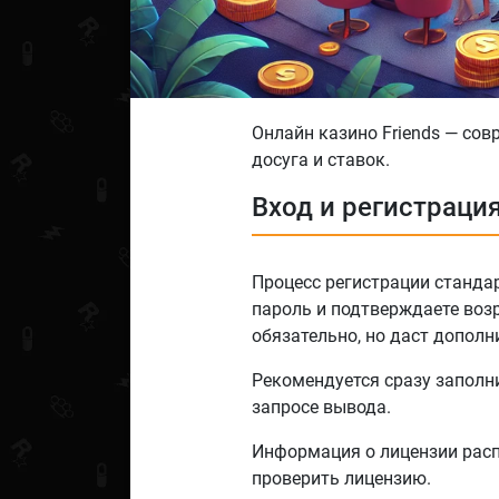
Онлайн казино Friends — со
досуга и ставок.
Вход и регистраци
Процесс регистрации стандар
пароль и подтверждаете воз
обязательно, но даст допол
Рекомендуется сразу заполн
запросе вывода.
Информация о лицензии распо
проверить лицензию.