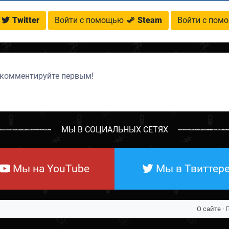
ю
Twitter
Войти с помощью
Steam
Войти с по
рокомментируйте первым!
МЫ В СОЦИАЛЬНЫХ СЕТЯХ
Мы на YouTube
Мы в Твиттер
О сайте
·