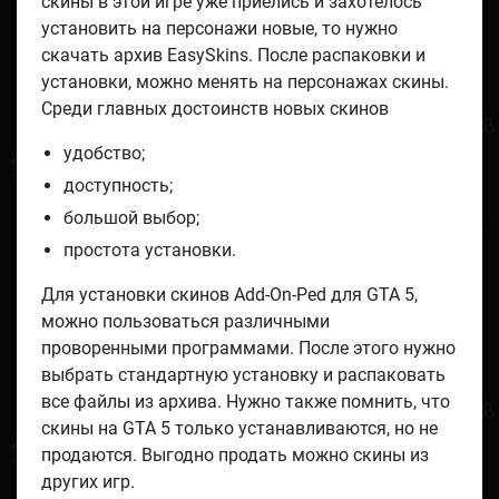
скины в этой игре уже приелись и захотелось
установить на персонажи новые, то нужно
скачать архив EasySkins. После распаковки и
установки, можно менять на персонажах скины.
Среди главных достоинств новых скинов
удобство;
доступность;
большой выбор;
простота установки.
Для установки скинов Add-On-Ped для GTA 5,
можно пользоваться различными
проворенными программами. После этого нужно
выбрать стандартную установку и распаковать
все файлы из архива. Нужно также помнить, что
скины на GTA 5 только устанавливаются, но не
продаются. Выгодно продать можно скины из
других игр.