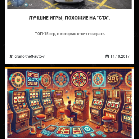
ЛУЧШИЕ ИГРЫ, ПОХОЖИЕ НА "GTA".
ТОП-15 игр, в которых стоит поиграть
grand-theft-auto-v
11.10.2017