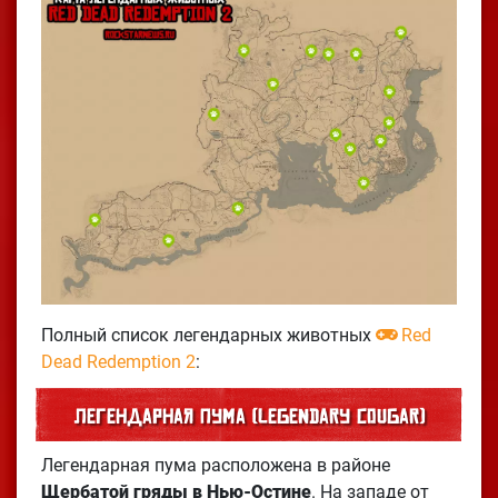
Полный список легендарных животных
Red
Dead Redemption 2
:
Легендарная пума (Legendary Cougar)
Легендарная пума расположена в районе
Щербатой гряды в Нью-Остине
. На западе от