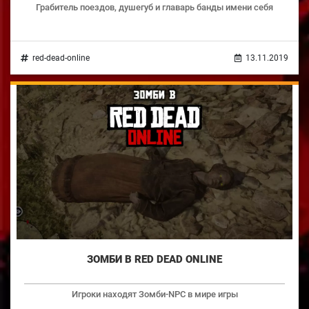
Грабитель поездов, душегуб и главарь банды имени себя
red-dead-online
13.11.2019
ЗОМБИ В RED DEAD ONLINE
Игроки находят Зомби-NPC в мире игры