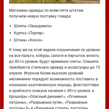
Магазины одежды по всем пяти штатам
получили новую поставку товара:
Шляпа «Ованджила»
Куртка «Портер»
Штаны «Кончо»
К тому же на этой неделе ограничения по уровню
на все пальто, кобуры, сапоги и перчатки, вплоть
до 40-го уровня, будут временно сняты. Спешите
приобрести стильную одежду и аксессуары до 15
апреля. Игроков более высоких уровней
несомненно порадует возможность поставить в
конюшню ахалтекинскую лошадь, фокстроттера
и арабского скакуна начиная с 40-го уровня, а
брошюры «Опасный динамит», «Огненные
патроны», «Разрывные пули», «Разрывные
патроны II» и «Взрывная стрела» доступны