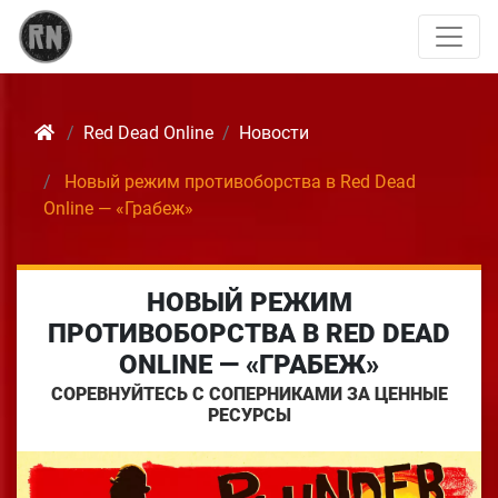
Red Dead Online
Новости
Новый режим противоборства в Red Dead
Online — «Грабеж»
НОВЫЙ РЕЖИМ
ПРОТИВОБОРСТВА В RED DEAD
ONLINE — «ГРАБЕЖ»
СОРЕВНУЙТЕСЬ С СОПЕРНИКАМИ ЗА ЦЕННЫЕ
РЕСУРСЫ