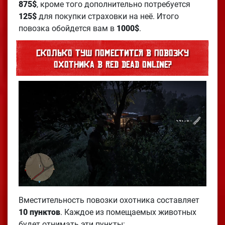
875$
, кроме того дополнительно потребуется
125$
для покупки страховки на неё. Итого
повозка обойдется вам в
1000$
.
Сколько туш поместится в повозку
охотника в Red Dead Online?
Вместительность повозки охотника составляет
10 пунктов
. Каждое из помещаемых животных
будет отнимать эти пункты: