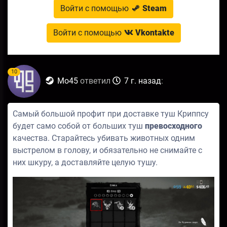
Войти с помощью
Steam
Войти с помощью
Vkontakte
10
Mo45
ответил
7 г. назад
:
Самый большой профит при доставке туш Криппсу
будет само собой от больших туш
превосходного
качества. Старайтесь убивать животных одним
выстрелом в голову, и обязательно не снимайте с
них шкуру, а доставляйте целую тушу.