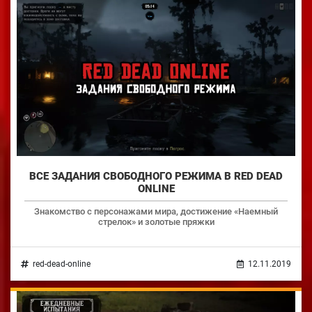
ВСЕ ЗАДАНИЯ СВОБОДНОГО РЕЖИМА В RED DEAD
ONLINE
Знакомство с персонажами мира, достижение «Наемный
стрелок» и золотые пряжки
red-dead-online
12.11.2019