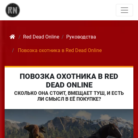
Red Dead Online
Руководства
Повозка охотника в Red Dead Online
ПОВОЗКА ОХОТНИКА В RED
DEAD ONLINE
СКОЛЬКО ОНА СТОИТ, ВМЕЩАЕТ ТУШ, И ЕСТЬ
ЛИ СМЫСЛ В ЕЁ ПОКУПКЕ?