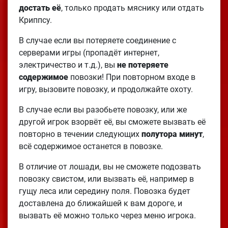
достать её
, только продать мяснику или отдать
Криппсу.
В случае если вы потеряете соединение с
серверами игры (пропадёт интернет,
электричество и т.д.), вы
не потеряете
содержимое
повозки! При повторном входе в
игру, вызовите повозку, и продолжайте охоту.
В случае если вы разобьете повозку, или же
другой игрок взорвёт её, вы сможете вызвать её
повторно в течении следующих
полутора минут
,
всё содержимое останется в повозке.
В отличие от лошади, вы не сможете подозвать
повозку свистом, или вызвать её, например в
гущу леса или середину поля. Повозка будет
доставлена до ближайшей к вам дороге, и
вызвать её можно только через меню игрока.