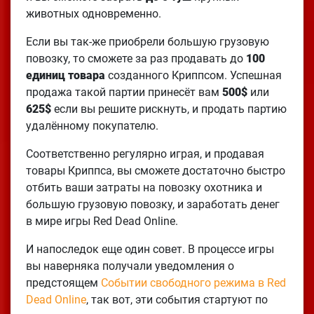
животных одновременно.
Если вы так-же приобрели большую грузовую
повозку, то сможете за раз продавать до
100
единиц товара
созданного Криппсом. Успешная
продажа такой партии принесёт вам
500$
или
625$
если вы решите рискнуть, и продать партию
удалённому покупателю.
Соответственно регулярно играя, и продавая
товары Криппса, вы сможете достаточно быстро
отбить ваши затраты на повозку охотника и
большую грузовую повозку, и заработать денег
в мире игры Red Dead Online.
И напоследок еще один совет. В процессе игры
вы наверняка получали уведомления о
предстоящем
Событии свободного режима в Red
Dead Online
, так вот, эти события стартуют по