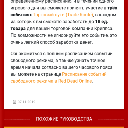
определенному расписанию, и в течении одного
игрового дня вы сможете принять участие в
трёх
событиях
Торговый путь (Trade Route)
, в каждом
из которых вы сможете заработать до
18 ед.
товара
для вашей торговой компании Криппса.
По возможности не игнорируйте это событие, это
очень легкий способ заработка денег.
Ознакомиться с полным расписанием событий
свободного режима, а так-же узнать точное
время начала согласно вашего часового пояса
вы можете на странице
Расписание событий
свободного режима в Red Dead Online
.
07.11.2019
ПОХОЖИЕ РУКОВОДСТВА