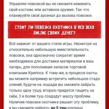
Управляя повозкой вы не сможете изменить
свой костюм, или активное оружие. Так что
планируйте свой арсенал до вызова повозки.
Стоит ли повозка охотника в Red Dead
Online своих денег?
Всё зависит от вашего стиля игры. Несмотря на
относительно небольшую вместительность
повозки, она однозначно сократит время
необходимое для доставки материалов в ваш
лагерь, для пополнения запасов торговой
компании Криппса. К тому-же, в процессе охоты
вы можете например встретить небольшое стадо
оленей, будучи на лошади вы сможете забрать
только одну тушу, вторую придется тащить на
себе, 3 и более туш создадут массу проблем.
Наличие повозки охотника решает эту проблему,
и вы сможете забрать
до 5 туш
крупных