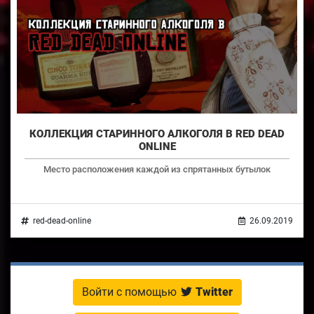
КОЛЛЕКЦИЯ СТАРИННОГО АЛКОГОЛЯ В RED DEAD
ONLINE
Место расположения каждой из спрятанных бутылок
red-dead-online
26.09.2019
Войти с помощью
Twitter