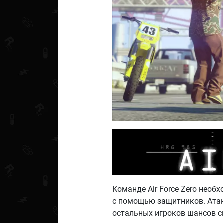
Команде Air Force Zero необ
с помощью защитников. Атаку
остальных игроков шансов с