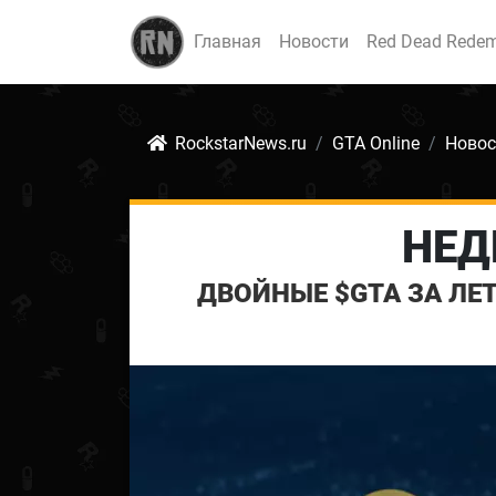
Главная
Новости
Red Dead Redem
RockstarNews.ru
GTA Online
Новос
НЕД
ДВОЙНЫЕ $GTA ЗА ЛЕ