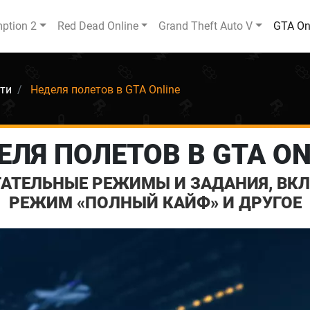
ption 2
Red Dead Online
Grand Theft Auto V
GTA On
ти
Неделя полетов в GTA Online
ЕЛЯ ПОЛЕТОВ В GTA ON
ТАТЕЛЬНЫЕ РЕЖИМЫ И ЗАДАНИЯ, В
РЕЖИМ «ПОЛНЫЙ КАЙФ» И ДРУГОЕ