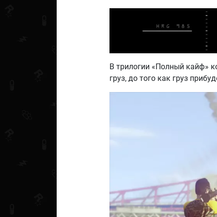
В трилогии «Полный кайф» к
груз, до того как груз прибу