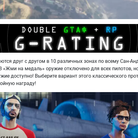
ются друг с другом в 10 различных зонах по всему Сан-Анд
В «Жми на медаль» оружие отключено для всех пилотов, н
ужие доступно! Выберите вариант этого классического про
войную награду!