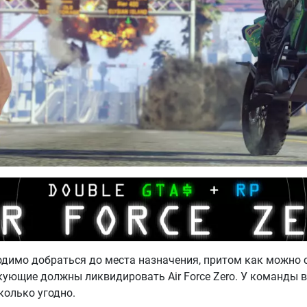
ходимо добраться до места назначения, притом как можно с
ющие должны ликвидировать Air Force Zero. У команды вс
колько угодно.