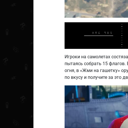
Игроки на самолетах состяза
пытаясь собрать 15 флагов. 
огня, в «Жми на гашетку» ор
по вкусу и получите за это д