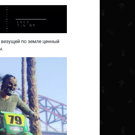
 везущей по земле ценный
ы.