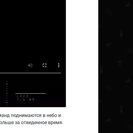
команд поднимаются в небо и
ольше за отведенное время.