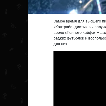
Самое время для высшего п
«Контрабандисты» вы получи
вроде «Полного кайфа» – дв
редких футболок и воспольз
для них.