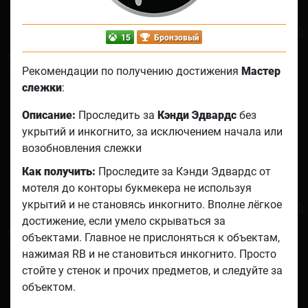
15
Бронзовый
Рекомендации по получению достижения
Мастер
слежки
:
Описание:
Проследить за
Кэнди Эдвардс
без
укрытий и инкогнито, за исключением начала или
возобновления слежки
Как получить:
Проследите за Кэнди Эдвардс от
мотеля до конторы букмекера не используя
укрытий и не становясь инкогнито. Вполне лёгкое
достижение, если умело скрываться за
объектами. Главное не прислоняться к объектам,
нажимая RB и не становиться инкогнито. Просто
стойте у стенок и прочих предметов, и следуйте за
объектом.