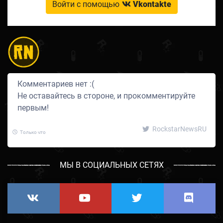
Войти с помощью
Vkontakte
Комментариев нет :(
Не оставайтесь в стороне, и прокомментируйте
первым!
RockstarNewsRU
Только что
МЫ В СОЦИАЛЬНЫХ СЕТЯХ