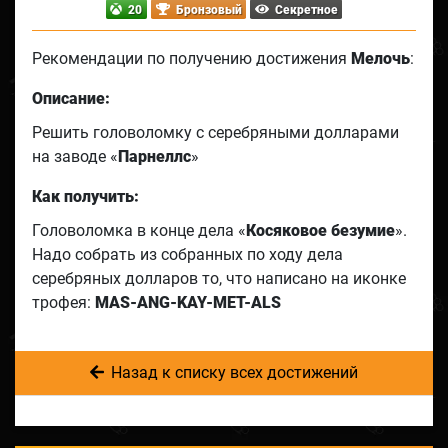
20
Бронзовый
Секретное
Рекомендации по получению достижения
Мелочь
:
Описание:
Решить головоломку с серебряными долларами
на заводе «
Парнеллс
»
Как получить:
Головоломка в конце дела «
Косяковое безумие
».
Надо собрать из собранных по ходу дела
серебряных долларов то, что написано на иконке
трофея:
MAS-ANG-KAY-MET-ALS
Назад к списку всех достижений