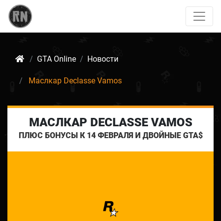
GTA Online
Новости
Маслкар Declasse Vamos
МАСЛКАР DECLASSE VAMOS
ПЛЮС БОНУСЫ К 14 ФЕВРАЛЯ И ДВОЙНЫЕ GTA$