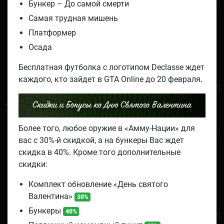
Бункер – До самой смерти
Самая трудная мишень
Платформер
Осада
Бесплатная футболка с логотипом Declasse ждет
каждого, кто зайдет в GTA Online до 20 февраля.
Скидки и Бонусы ко Дню Святого Валентина
Более того, любое оружие в «Амму-Нации» для
вас с 30%-й скидкой, а на бункеры Вас ждет
скидка в 40%. Кроме того дополнительные
скидки:
Комплект обновление «День святого
Валентина»
30%
Бункеры
40%