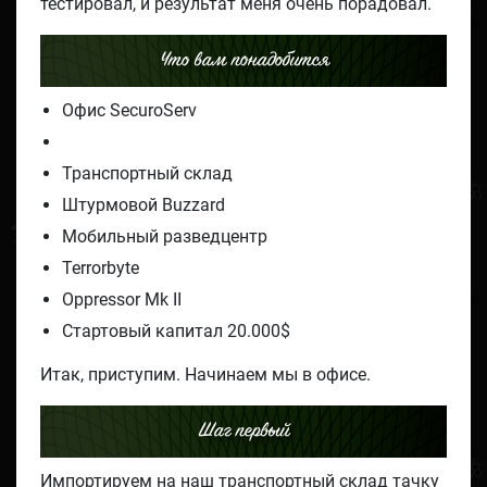
тестировал, и результат меня очень порадовал.
Что вам понадобится
Офис SecuroServ
Транспортный склад
Штурмовой Buzzard
Мобильный разведцентр
Terrorbyte
Oppressor Mk II
Стартовый капитал 20.000$
Итак, приступим. Начинаем мы в офисе.
Шаг первый
Импортируем на наш транспортный склад тачку