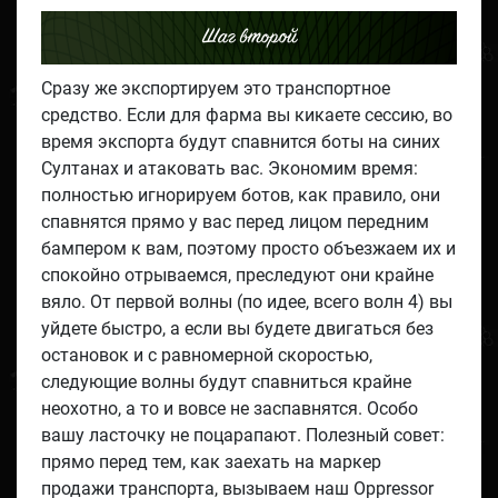
Шаг второй
Сразу же экспортируем это транспортное
средство. Если для фарма вы кикаете сессию, во
время экспорта будут спавнится боты на синих
Султанах и атаковать вас. Экономим время:
полностью игнорируем ботов, как правило, они
спавнятся прямо у вас перед лицом передним
бампером к вам, поэтому просто объезжаем их и
спокойно отрываемся, преследуют они крайне
вяло. От первой волны (по идее, всего волн 4) вы
уйдете быстро, а если вы будете двигаться без
остановок и с равномерной скоростью,
следующие волны будут спавниться крайне
неохотно, а то и вовсе не заспавнятся. Особо
вашу ласточку не поцарапают. Полезный совет:
прямо перед тем, как заехать на маркер
продажи транспорта, вызываем наш Oppressor