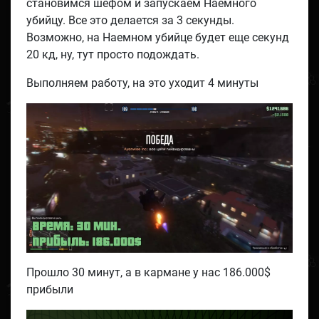
становимся шефом и запускаем Наемного
убийцу. Все это делается за 3 секунды.
Возможно, на Наемном убийце будет еще секунд
20 кд, ну, тут просто подождать.
Выполняем работу, на это уходит 4 минуты
Прошло 30 минут, а в кармане у нас 186.000$
прибыли