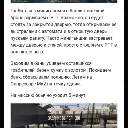
Грабителя с миниганом и в баллистической
броне взрываем с РПГ. Возможно, он будет
стоять за закрытой дверью, тогда открываем ее
выстрелами с автомата и в открытую дверь
пускаем ракету. Часто миниганщик застревает
между дверью и стеной, просто стреляем с РПГ в
пол около него.
Заходим в банк, убиваем оставшихся
грабителей, берем сумку с золотом. Покидаем
банк, сбрасываем полицию. Летим на
Оппрессоре Мк2 на точку сдачи.
На миссию обычно уходит 5 минут.