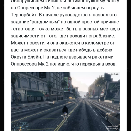
Обнаруживаем кипишь и летим к нужному банку
на Оппрессоре Мк 2, не забываем вернуть
Террорбайт. В начале руководства я назвал это
задание "рандомным" по одной простой причине
- стартовая точка может быть в разных местах, в
зависимости от того, где проходит ограбление.
Может повезти, и она окажется в километре от
вас, а может и оказаться где-нибудь в дебрях
Округа Блэйн. На подлете взрываем ракетами
Оппрессора Мк 2 полицию, что перекрыла вход.