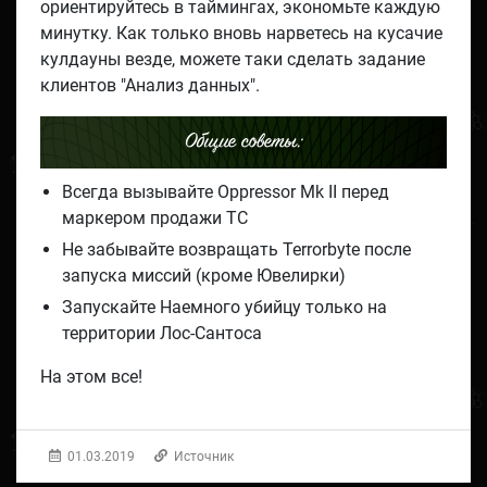
ориентируйтесь в таймингах, экономьте каждую
минутку. Как только вновь нарветесь на кусачие
кулдауны везде, можете таки сделать задание
клиентов "Анализ данных".
Общие советы:
Всегда вызывайте Oppressor Mk II перед
маркером продажи ТС
Не забывайте возвращать Terrorbyte после
запуска миссий (кроме Ювелирки)
Запускайте Наемного убийцу только на
территории Лос-Сантоса
На этом все!
01.03.2019
Источник