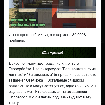
Итого прошло 9 минут, а в кармане 80.000$
прибыли.
Шаг третий
Далее по плану идет задание клиента в
Террорбайте. Нас интересуют "Пользовательские
данные" и "За алмазами" (я привык называть это
задание "Ювелирка"). Остальные слишком
рандомные и могут затянуться, однако к ним мы
еще вернемся. Итак, садимся на вызванный
Оппрессор Мк 2 и летим под Вайнвуд вот в эту
точку: