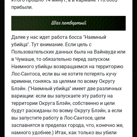
прибыли.
Шаг четвертый
Далее у нас идет работа босса "Наемный
убийца". Тут внимание. Если цель с
Пользовательских данных была на Вайнвуде или
в Чумаше, то обязательно перед запуском
Наемного убийцы возвращаемся на территорию
Лос-Сантоса, если вы не хотите потерять кучу
времени, гоняясь за целями по всему Округу
Блэйн. ("Наемный убийца" имеет две различных
вариации: если вы запускаете эту работу на
территории Округа Блэйн, собственно и цели
будут раскиданы по всему Округу Блэйн, а если
вы запустите работу в Лос-Сантосе, цели
заспавнятся в пределах города, что, конечно же,
намного удобнее.) Итак, как только вы убили