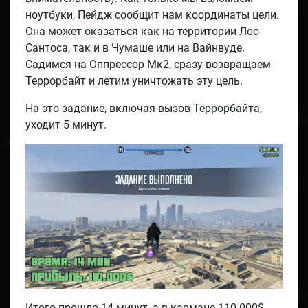
ноутбуки, Пейдж сообщит нам координаты цели.
Она может оказаться как на территории Лос-
Сантоса, так и в Чумаше или на Вайнвуде.
Садимся на Оппрессор Мк2, сразу возвращаем
Террорбайт и летим уничтожать эту цель.
На это задание, включая вызов Террорбайта,
уходит 5 минут.
Итого прошло 14 минут, а в кармане 110.000$