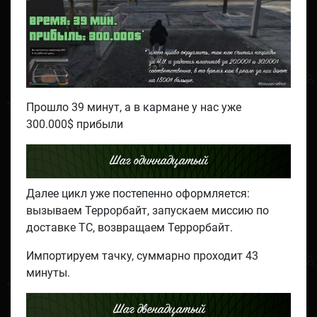
Прошло 39 минут, а в кармане у нас уже
300.000$ прибыли
Шаг одиннадцатый
Далее цикл уже постепенно оформляется:
вызываем Террорбайт, запускаем миссию по
доставке ТС, возвращаем Террорбайт.
Импортируем тачку, суммарно проходит 43
минуты.
Шаг двенадцатый