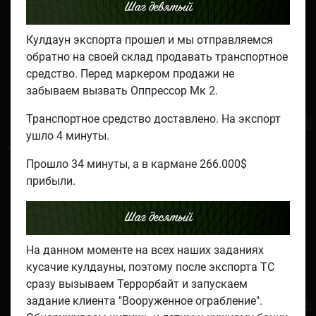
Шаг девятый
Кулдаун экспорта прошел и мы отправляемся
обратно на своей склад продавать транспортное
средство. Перед маркером продажи не
забываем вызвать Оппрессор Мк 2.
Транспортное средство доставлено. На экспорт
ушло 4 минуты.
Прошло 34 минуты, а в кармане 266.000$
прибыли.
Шаг десятый
На данном моменте на всех наших заданиях
кусачие кулдауны, поэтому после экспорта ТС
сразу вызываем Террорбайт и запускаем
задание клиента "Вооруженное ограбление".