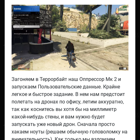
Загоняем в Террорбайт наш Оппрессор Мк 2 и
запускаем Пользовательские данные. Крайне
легкое и быстрое задание. В нем нам предстоит
полетать на дронах по офису, летим аккуратно,
так как коснитесь вы хотя бы на миллиметр
какой-нибудь стены, и вам нужно будет
запускать уже новый дрон. Сначала просто
хакаем ноуты (решаем обычную головоломку на
внимательность). Как только мы взломаем