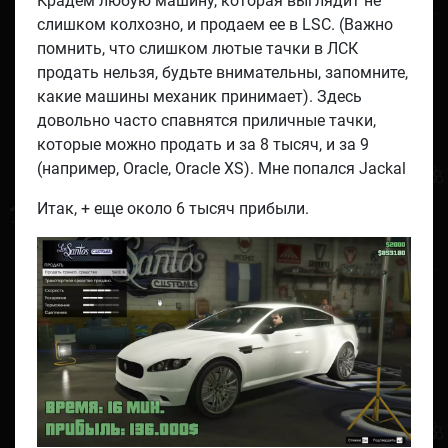
Крадем любую машину, которая выглядит не
слишком колхозно, и продаем ее в LSC. (Важно
помнить, что слишком лютые тачки в ЛСК
продать нельзя, будьте внимательны, запомните,
какие машины механик принимает). Здесь
довольно часто спавнятся приличные тачки,
которые можно продать и за 8 тысяч, и за 9
(например, Oracle, Oracle XS). Мне попался Jackal
Итак, + еще около 6 тысяч прибыли.