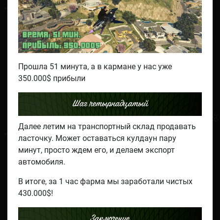
Прошла 51 минута, а в кармане у нас уже
350.000$ прибыли
Шаг четырнадцатый
Далее летим на транспортный склад продавать
ласточку. Может оставаться кулдаун пару
минут, просто ждем его, и делаем экспорт
автомобиля.
В итоге, за 1 час фарма мы заработали чистых
430.000$!
Заключение