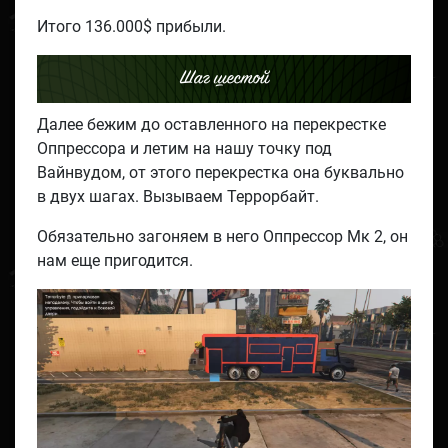
Итого 136.000$ прибыли.
Шаг шестой
Далее бежим до оставленного на перекрестке
Оппрессора и летим на нашу точку под
Вайнвудом, от этого перекрестка она буквально
в двух шагах. Вызываем Террорбайт.
Обязательно загоняем в него Оппрессор Мк 2, он
нам еще пригодится.