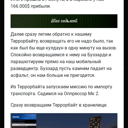
166.000$ прибыли.
Шаг седьмой
Далее сразу летим обратно к нашему
Террорбайту, возвращать его не надо было, так
как был бы еще кулдаун в одну минуту на вызов.
Спокойно возвращаемся к нему на Буззарде и
парашютируем прямо на наш мобильный
разведцентр. Буззард пусть камнем падает на
асфальт, он нам больше не пригодится.
Из Террорбайта запускаем миссию по импорту
транспорта. Садимся на Оппрессор Мк 2.
Сразу возвращаем Террорбайт в хранилище.