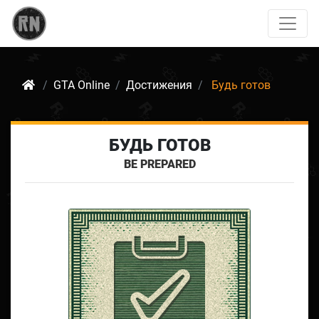
GTA Online
Достижения
Будь готов
БУДЬ ГОТОВ
BE PREPARED