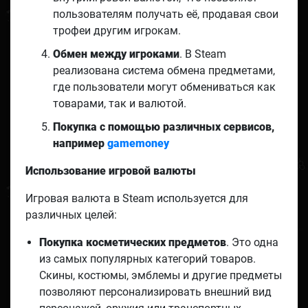
пользователям получать её, продавая свои
трофеи другим игрокам.
Обмен между игроками
. В Steam
реализована система обмена предметами,
где пользователи могут обмениваться как
товарами, так и валютой.
Покупка с помощью различных сервисов,
например
gamemoney
Использование игровой валюты
Игровая валюта в Steam используется для
различных целей:
Покупка косметических предметов
. Это одна
из самых популярных категорий товаров.
Скины, костюмы, эмблемы и другие предметы
позволяют персонализировать внешний вид