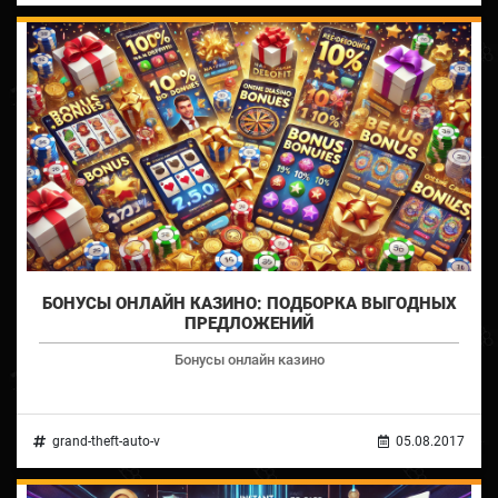
БОНУСЫ ОНЛАЙН КАЗИНО: ПОДБОРКА ВЫГОДНЫХ
ПРЕДЛОЖЕНИЙ
Бонусы онлайн казино
grand-theft-auto-v
05.08.2017