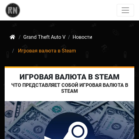
Grand Theft Auto V
Новости
Игровая валюта в Steam
ИГРОВАЯ ВАЛЮТА В STEAM
ЧТО ПРЕДСТАВЛЯЕТ СОБОЙ ИГРОВАЯ ВАЛЮТА В
STEAM