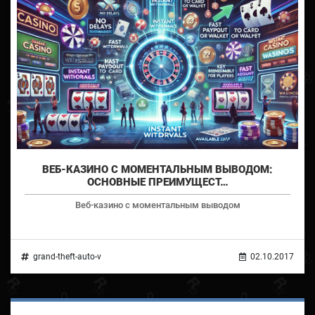
ВЕБ-КАЗИНО С МОМЕНТАЛЬНЫМ ВЫВОДОМ:
ОСНОВНЫЕ ПРЕИМУЩЕСТ…
Веб-казино с моментальным выводом
grand-theft-auto-v
02.10.2017