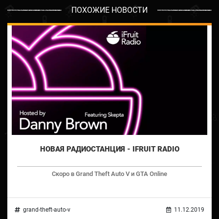
ПОХОЖИЕ НОВОСТИ
НОВАЯ РАДИОСТАНЦИЯ - IFRUIT RADIO
Скоро в Grand Theft Auto V и GTA Online
grand-theft-auto-v
11.12.2019