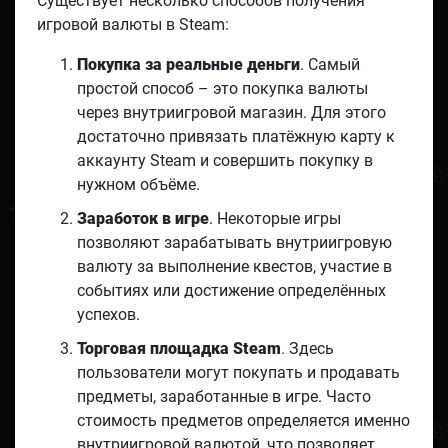
Существует несколько способов получения
игровой валюты в Steam:
Покупка за реальные деньги
. Самый
простой способ – это покупка валюты
через внутриигровой магазин. Для этого
достаточно привязать платёжную карту к
аккаунту Steam и совершить покупку в
нужном объёме.
Заработок в игре
. Некоторые игры
позволяют зарабатывать внутриигровую
валюту за выполнение квестов, участие в
событиях или достижение определённых
успехов.
Торговая площадка Steam
. Здесь
пользователи могут покупать и продавать
предметы, заработанные в игре. Часто
стоимость предметов определяется именно
внутриигровой валютой, что позволяет