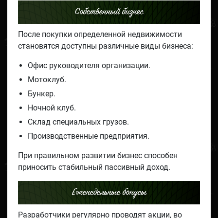
Собственный бизнес
После покупки определенной недвижимости
становятся доступны различные виды бизнеса:
Офис руководителя организации.
Мотоклуб.
Бункер.
Ночной клуб.
Склад специальных грузов.
Производственные предприятия.
При правильном развитии бизнес способен
приносить стабильный пассивный доход.
Еженедельные бонусы
Разработчики регулярно проводят акции, во