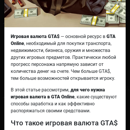
Игровая валюта GTA$
— основной ресурс в
GTA
Online
, необходимый для покупки транспорта,
недвижимости, бизнеса, оружия и множества
других игровых предметов. Практически любой
прогресс персонажа напрямую зависит от
количества денег на счете. Чем больше GTA$,
тем больше возможностей открывается игроку.
В этой статье рассмотрим,
для чего нужна
игровая валюта в GTA Online
, какие существуют
способы заработка и как эффективно
распоряжаться своими средствами.
Что такое игровая валюта GTA$