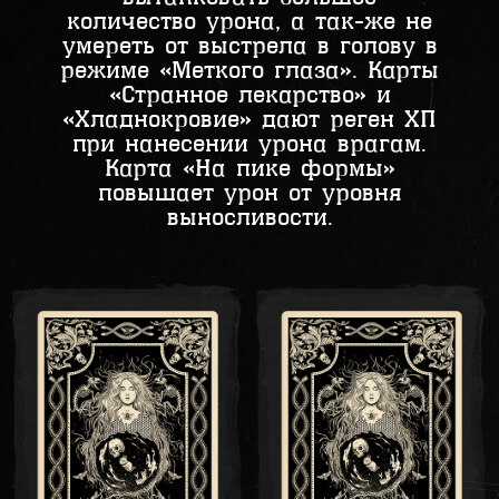
количество урона, а так-же не
умереть от выстрела в голову в
режиме «Меткого глаза». Карты
«Странное лекарство» и
«Хладнокровие» дают реген ХП
при нанесении урона врагам.
Карта «На пике формы»
повышает урон от уровня
выносливости.