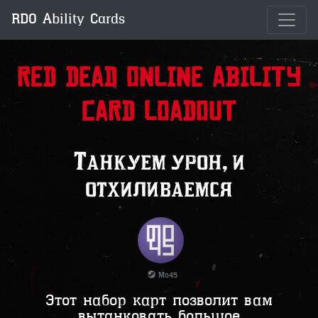
RDO Ability Cards
Red Dead Online Ability
Card Loadout
Танкуем урон, и
отхиливаемся
Mo45
Этот набор карт позволит вам
вытанковать большое