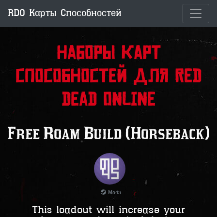
RDO Карты Способностей
Наборы карт
способностей для Red
Dead Online
Free Roam Build (Horseback)
Mo45
This loadout will increase your