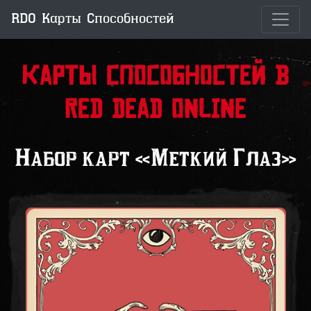
RDO Карты Способностей
Карты Способностей в
Red Dead Online
Набор карт «Меткий Глаз»