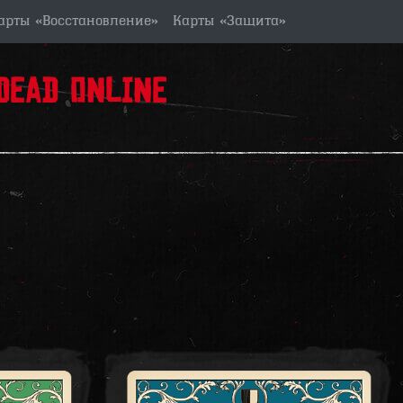
арты «Восстановление»
Карты «Защита»
ead Online