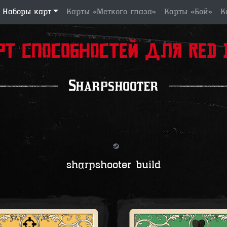
Наборы карт
Карты «Меткого глаза»
Карты «Бой»
К
рт способностей для Red D
Sharpshooter
sharpshooter build