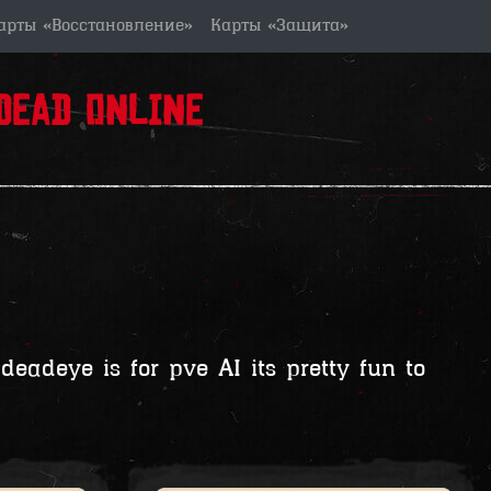
арты «Восстановление»
Карты «Защита»
ead Online
deadeye is for pve AI its pretty fun to