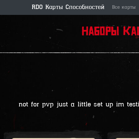
RDO Карты Способностей
Все карты
Наборы ка
not for pvp just a little set up im te